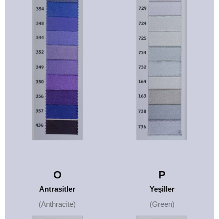
O
P
Antrasitler
Yeşiller
(Anthracite)
(Green)