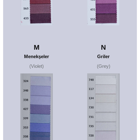
M
N
Menekşeler
Griler
(Violet)
(Grey)