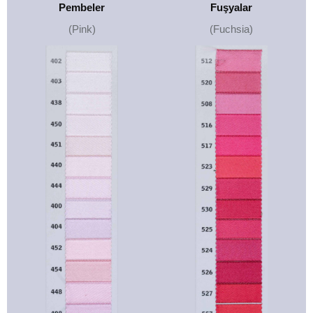
Pembeler
Fuşyalar
(Pink)
(Fuchsia)