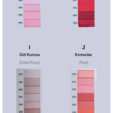
I
J
Gül Kurusu
Kırmızılar
(Dried Rose)
(Red)