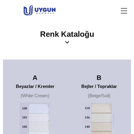
Renk Kataloğu
A
B
Beyazlar / Kremler
Bejler / Topraklar
(White Cream)
(Beige/Soil)