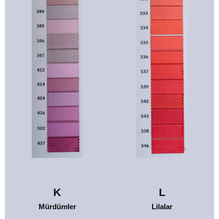
K
L
Mürdümler
Lilalar