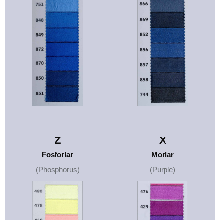
Z
X
Fosforlar
Morlar
(Phosphorus)
(Purple)