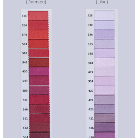
(Damson)
(Lilac)