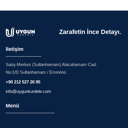
Zarafetin İnce Detayı.
İletişim
Satış-Merkez (Sultanhamam) Alacahamam Cad.
No:1/D Sultanhamam / Eminönü
+90 212 527 26 95
info@uygunkurdele.com
Menü