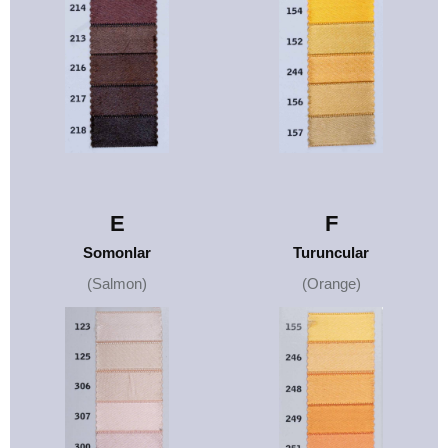
E
F
Somonlar
Turuncular
(Salmon)
(Orange)