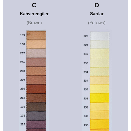
C
D
Kahverengiler
Sarılar
(Brown)
(Yellows)