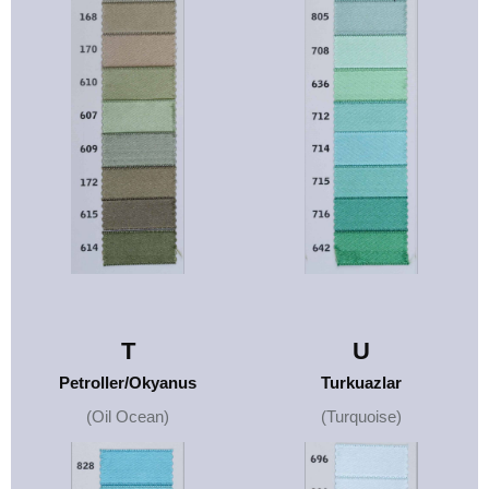
T
U
Petroller/Okyanus
Turkuazlar
(Oil Ocean)
(Turquoise)