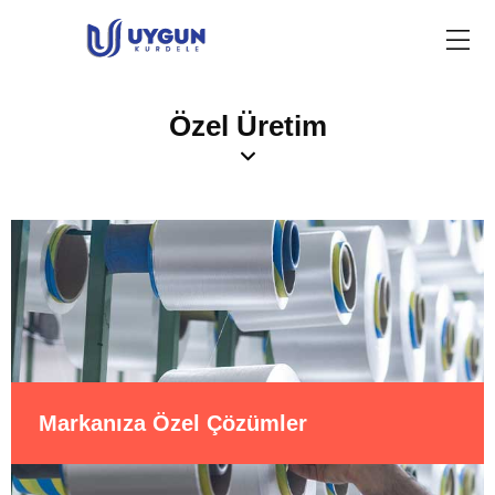
Özel Üretim
Markanıza Özel Çözümler