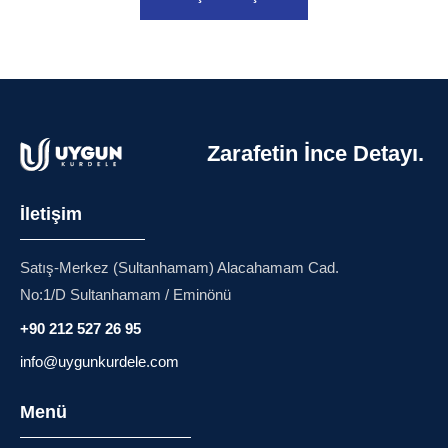
Zarafetin İnce Detayı.
İletişim
Satış-Merkez (Sultanhamam) Alacahamam Cad.
No:1/D Sultanhamam / Eminönü
+90 212 527 26 95
info@uygunkurdele.com
Menü