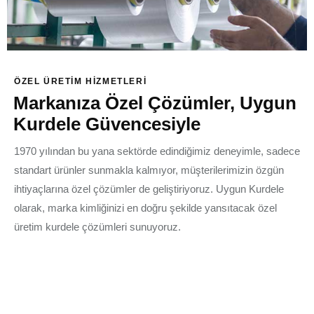
ÖZEL ÜRETIM HIZMETLERI
Markanıza Özel Çözümler,
Uygun
Kurdele Güvencesiyle
1970 yılından bu yana sektörde edindiğimiz deneyimle, sadece
standart ürünler sunmakla kalmıyor, müşterilerimizin özgün
ihtiyaçlarına özel çözümler de geliştiriyoruz. Uygun Kurdele
olarak, marka kimliğinizi en doğru şekilde yansıtacak özel
üretim kurdele çözümleri sunuyoruz.