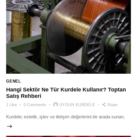
GENEL
Hangi Sektör Ne Tür Kurdele Kullanır? Toptan
Satış Rehberi
1
Like
0
Comments
UYGUN KURDELE
Share
Kurdele; estetik, işlev ve iletişim değerlerini bir arada sunan,