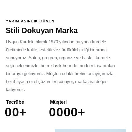
YARIM ASIRLIK GÜVEN
Stili Dokuyan Marka
Uygun Kurdele olarak 1970 yılından bu yana kurdele
üretiminde kalite, estetik ve sürdürülebilirliği bir arada
sunuyoruz. Saten, grogren, organze ve baskılı kurdele
seçeneklerimizle; hem klasik hem de modern tasarımları
bir araya getiriyoruz. Müşteri odaklı üretim anlayışımızla,
her ihtiyaca özel çözümler sunuyor, markalara değer
katıyoruz.
Tecrübe
Müşteri
0
0
+
0
0
0
0
+