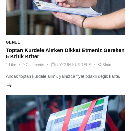
GENEL
Toptan Kurdele Alırken Dikkat Etmeniz Gereken
5 Kritik Kriter
1
Like
0
Comments
UYGUN KURDELE
Share
Ancak toptan kurdele alımı, yalnızca fiyat odaklı değil; kalite,