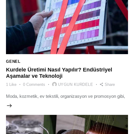
GENEL
Kurdele Üretimi Nasıl Yapılır? Endüstriyel
Aşamalar ve Teknoloji
1
Like
0
Comments
UYGUN KURDELE
Share
Moda, kozmetik, ev tekstili, organizasyon ve promosyon gibi,