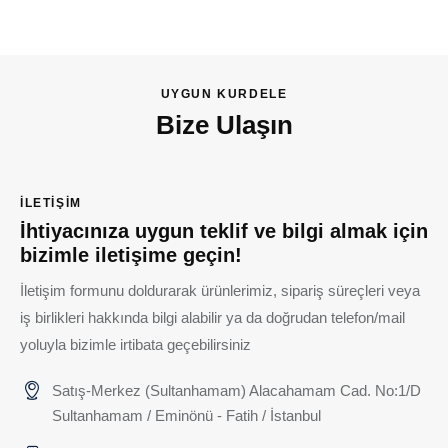
UYGUN KURDELE
Bize Ulaşın
İLETIŞIM
İhtiyacınıza uygun teklif ve bilgi almak için
bizimle iletişime geçin!
İletişim formunu doldurarak ürünlerimiz, sipariş süreçleri veya
iş birlikleri hakkında bilgi alabilir ya da doğrudan telefon/mail
yoluyla bizimle irtibata geçebilirsiniz
Satış-Merkez (Sultanhamam) Alacahamam Cad. No:1/D
Sultanhamam / Eminönü - Fatih / İstanbul