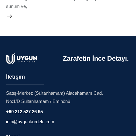
sunum ve,
Zarafetin İnce Detayı.
İletişim
Satış-Merkez (Sultanhamam) Alacahamam Cad.
No:1/D Sultanhamam / Eminönü
+90 212 527 26 95
info@uygunkurdele.com