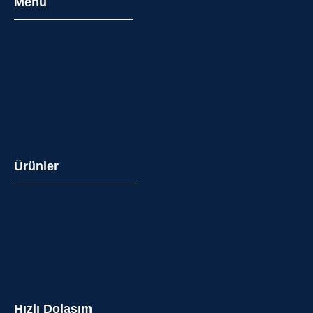
Menü
Ürünler
Hızlı Dolaşım