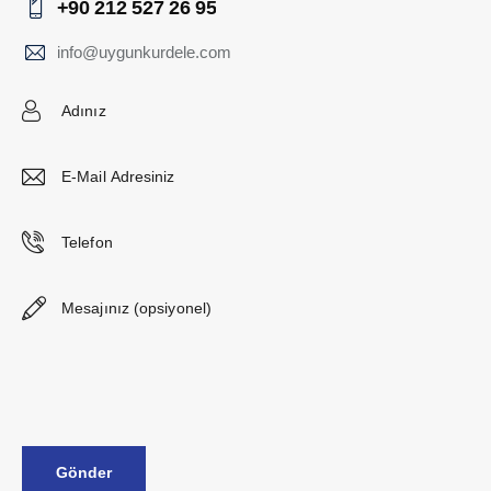
+90 212 527 26 95
info@uygunkurdele.com